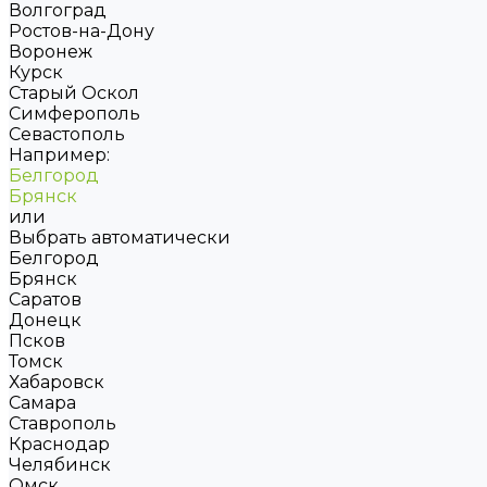
Волгоград
Ростов-на-Дону
Воронеж
Курск
Старый Оскол
Симферополь
Севастополь
Например:
Белгород
Брянск
или
Выбрать автоматически
Белгород
Брянск
Саратов
Донецк
Псков
Томск
Хабаровск
Самара
Ставрополь
Краснодар
Челябинск
Омск