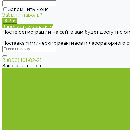
Запомнить меня
Забыли пароль?
Зарегистрироваться
После регистрации на сайте вам будет доступно о
Поставка химических реактивов и лабораторного 
8 (800) 101-82-21
Заказать звонок
Каталог товаров
Химические реактивы
ГСО
Индикаторы
Питательные среды
Продукция для профилактики и борьбы с инфек
Оборудование для дезинфекции
Дозаторы (диспенсеры) контактные и бесконтактн
Маски и средства индивидуальной защиты
Посуда лабораторная
Лабораторная посуда из пластика