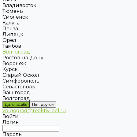
Владивосток
Тюмень
Смоленск
Калуга
Пенза
Липецк
Орел
Тамбов
Волгоград
Ростов-на-Дону
Воронеж
Курск
Старый Оскол
Симферополь
Севастополь
Ваш город
Волгоград
Да, спасибо
Нет, другой
volgograd@reaktiv-bel.ru
Войти
Логин
Пароль