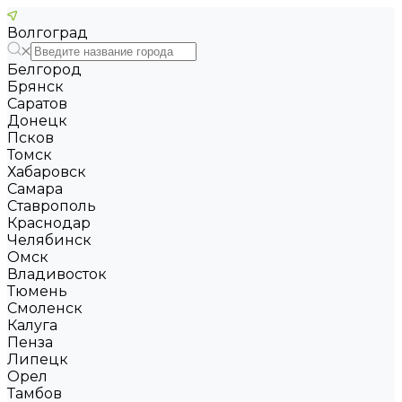
Волгоград
Белгород
Брянск
Саратов
Донецк
Псков
Томск
Хабаровск
Самара
Ставрополь
Краснодар
Челябинск
Омск
Владивосток
Тюмень
Смоленск
Калуга
Пенза
Липецк
Орел
Тамбов