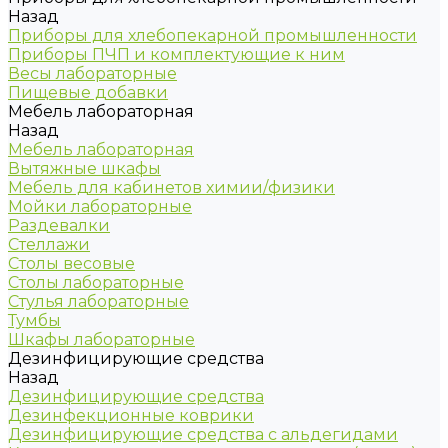
Назад
Приборы для хлебопекарной промышленности
Приборы ПЧП и комплектующие к ним
Весы лабораторные
Пищевые добавки
Мебель лабораторная
Назад
Мебель лабораторная
Вытяжные шкафы
Мебель для кабинетов химии/физики
Мойки лабораторные
Раздевалки
Стеллажи
Столы весовые
Столы лабораторные
Стулья лабораторные
Тумбы
Шкафы лабораторные
Дезинфицирующие средства
Назад
Дезинфицирующие средства
Дезинфекционные коврики
Дезинфицирующие средства с альдегидами