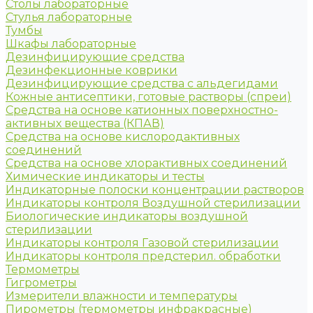
Столы лабораторные
Стулья лабораторные
Тумбы
Шкафы лабораторные
Дезинфицирующие средства
Дезинфекционные коврики
Дезинфицирующие средства с альдегидами
Кожные антисептики, готовые растворы (спреи)
Средства на основе катионных поверхностно-
активных вещества (КПАВ)
Средства на основе кислородактивных
соединений
Средства на основе хлорактивных соединений
Химические индикаторы и тесты
Индикаторные полоски концентрации растворов
Индикаторы контроля Воздушной стерилизации
Биологические индикаторы воздушной
стерилизации
Индикаторы контроля Газовой стерилизации
Индикаторы контроля предстерил. обработки
Термометры
Гигрометры
Измерители влажности и температуры
Пирометры (термометры инфракрасные)