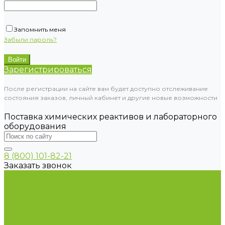
Запомнить меня
Забыли пароль?
Зарегистрироваться
После регистрации на сайте вам будет доступно отслеживание
состояния заказов, личный кабинет и другие новые возможности
Поставка химических реактивов и лабораторного
оборудования
8 (800) 101-82-21
Заказать звонок
Каталог товаров
Химические реактивы
ГСО
Индикаторы
Питательные среды
Продукция для профилактики и борьбы с