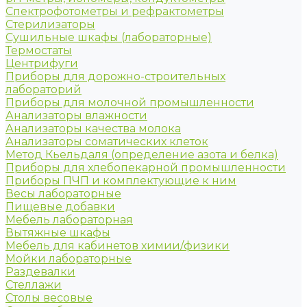
Спектрофотометры и рефрактометры
Стерилизаторы
Сушильные шкафы (лабораторные)
Термостаты
Центрифуги
Приборы для дорожно-строительных
лабораторий
Приборы для молочной промышленности
Анализаторы влажности
Анализаторы качества молока
Анализаторы соматических клеток
Метод Кьельдаля (определение азота и белка)
Приборы для хлебопекарной промышленности
Приборы ПЧП и комплектующие к ним
Весы лабораторные
Пищевые добавки
Мебель лабораторная
Вытяжные шкафы
Мебель для кабинетов химии/физики
Мойки лабораторные
Раздевалки
Стеллажи
Столы весовые