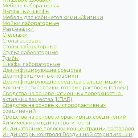
Мебель лабораторная
Вытяжные шкафы
Мебель для кабинетов химии/физики
Мойки лабораторные
Раздевалки
Стеллажи
Столы весовые
Столы лабораторные
Стулья лабораторные
Тумбы
Шкафы лабораторные
Дезинфицирующие средства
Дезинфекционные коврики
Дезинфицирующие средства с альдегидами
Кожные антисептики, готовые растворы (спреи)
Средства на основе катионных поверхностно-
активных вещества (КПАВ)
Средства на основе кислородактивных
соединений
Средства на основе хлорактивных соединений
Химические индикаторы и тесты
Индикаторные полоски концентрации растворов
Индикаторы контроля Воздушной стерилизации