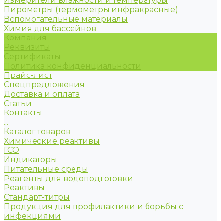
Измерители влажности и температуры
Пирометры (термометры инфракрасные)
Вспомогательные материалы
Химия для бассейнов
Компания
Реквизиты
Сертификаты
Политика конфиденциальности
Прайс-лист
Спецпредложения
Доставка и оплата
Статьи
Контакты
...
Каталог товаров
Химические реактивы
ГСО
Индикаторы
Питательные среды
Реагенты для водоподготовки
Реактивы
Стандарт-титры
Продукция для профилактики и борьбы с
инфекциями