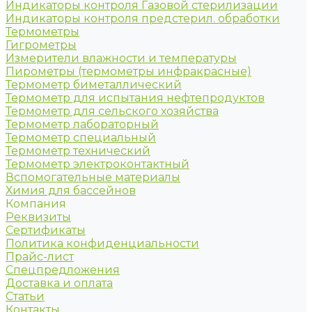
Индикаторы контроля Газовой стерилизации
Индикаторы контроля предстерил. обработки
Термометры
Гигрометры
Измерители влажности и температуры
Пирометры (термометры инфракрасные)
Термометр биметаллический
Термометр для испытания нефтепродуктов
Термометр для сельского хозяйства
Термометр лабораторный
Термометр специальный
Термометр технический
Термометр электроконтактный
Вспомогательные материалы
Химия для бассейнов
Компания
Реквизиты
Сертификаты
Политика конфиденциальности
Прайс-лист
Спецпредложения
Доставка и оплата
Статьи
Контакты