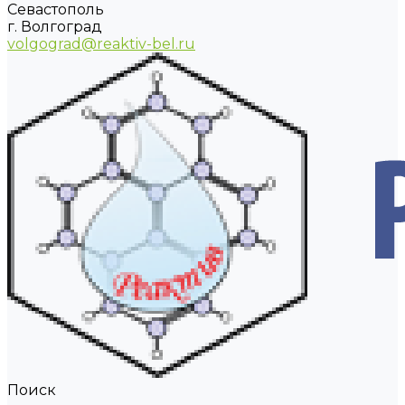
Севастополь
г. Волгоград
volgograd@reaktiv-bel.ru
Поиск