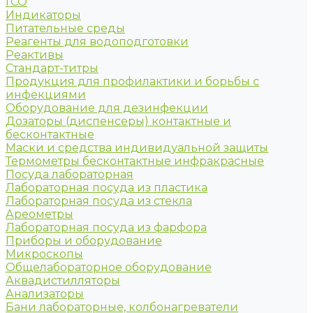
ГСО
Индикаторы
Питательные среды
Реагенты для водоподготовки
Реактивы
Стандарт-титры
Продукция для профилактики и борьбы с
инфекциями
Оборудование для дезинфекции
Дозаторы (диспенсеры) контактные и
бесконтактные
Маски и средства индивидуальной защиты
Термометры бесконтактные инфракрасные
Посуда лабораторная
Лабораторная посуда из пластика
Лабораторная посуда из стекла
Ареометры
Лабораторная посуда из фарфора
Приборы и оборудование
Микроскопы
Общелабораторное оборудование
Аквадистилляторы
Анализаторы
Бани лабораторные, колбонагреватели