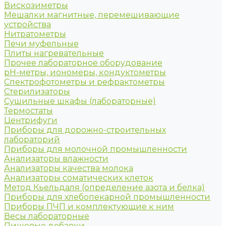
Вискозиметры
Мешалки магнитные, перемешивающие
устройства
Нитратометры
Печи муфельные
Плиты нагревательные
Прочее лабораторное оборудование
рН-метры, иономеры, кондуктометры
Спектрофотометры и рефрактометры
Стерилизаторы
Сушильные шкафы (лабораторные)
Термостаты
Центрифуги
Приборы для дорожно-строительных
лабораторий
Приборы для молочной промышленности
Анализаторы влажности
Анализаторы качества молока
Анализаторы соматических клеток
Метод Кьельдаля (определение азота и белка)
Приборы для хлебопекарной промышленности
Приборы ПЧП и комплектующие к ним
Весы лабораторные
Пищевые добавки