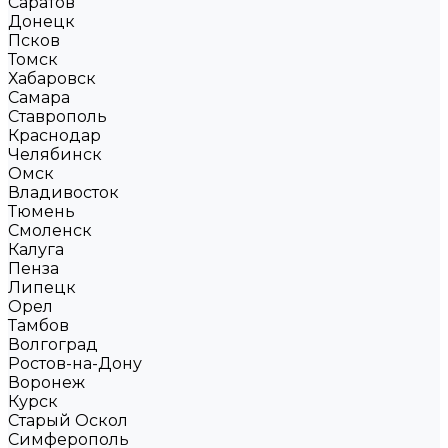
Саратов
Донецк
Псков
Томск
Хабаровск
Самара
Ставрополь
Краснодар
Челябинск
Омск
Владивосток
Тюмень
Смоленск
Калуга
Пенза
Липецк
Орел
Тамбов
Волгоград
Ростов-на-Дону
Воронеж
Курск
Старый Оскол
Симферополь