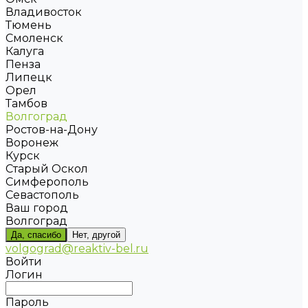
Владивосток
Тюмень
Смоленск
Калуга
Пенза
Липецк
Орел
Тамбов
Волгоград
Ростов-на-Дону
Воронеж
Курск
Старый Оскол
Симферополь
Севастополь
Ваш город
Волгоград
Да, спасибо
Нет, другой
volgograd@reaktiv-bel.ru
Войти
Логин
Пароль