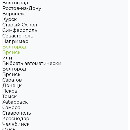
Волгоград
Ростов-на-Дону
Воронеж
Курск
Старый Оскол
Симферополь
Севастополь
Например:
Белгород
Брянск
или
Выбрать автоматически
Белгород
Брянск
Саратов
Донецк
Псков
Томск
Хабаровск
Самара
Ставрополь
Краснодар
Челябинск
Омск