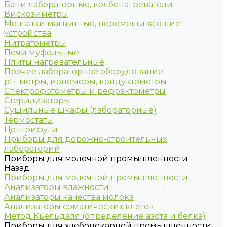
Бани лабораторные, колбонагреватели
Вискозиметры
Мешалки магнитные, перемешивающие
устройства
Нитратометры
Печи муфельные
Плиты нагревательные
Прочее лабораторное оборудование
рН-метры, иономеры, кондуктометры
Спектрофотометры и рефрактометры
Стерилизаторы
Сушильные шкафы (лабораторные)
Термостаты
Центрифуги
Приборы для дорожно-строительных
лабораторий
Приборы для молочной промышленности
Назад
Приборы для молочной промышленности
Анализаторы влажности
Анализаторы качества молока
Анализаторы соматических клеток
Метод Кьельдаля (определение азота и белка)
Приборы для хлебопекарной промышленности