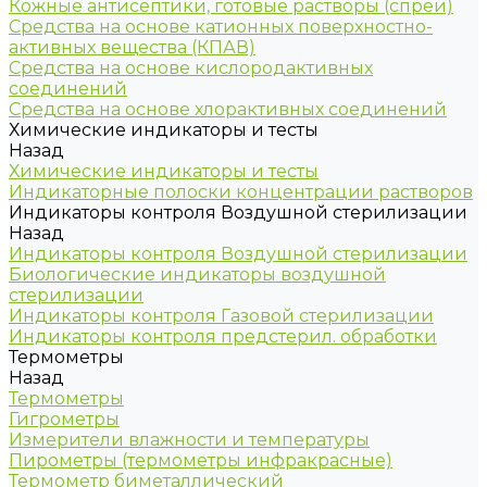
Кожные антисептики, готовые растворы (спреи)
Средства на основе катионных поверхностно-
активных вещества (КПАВ)
Средства на основе кислородактивных
соединений
Средства на основе хлорактивных соединений
Химические индикаторы и тесты
Назад
Химические индикаторы и тесты
Индикаторные полоски концентрации растворов
Индикаторы контроля Воздушной стерилизации
Назад
Индикаторы контроля Воздушной стерилизации
Биологические индикаторы воздушной
стерилизации
Индикаторы контроля Газовой стерилизации
Индикаторы контроля предстерил. обработки
Термометры
Назад
Термометры
Гигрометры
Измерители влажности и температуры
Пирометры (термометры инфракрасные)
Термометр биметаллический