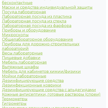
бесконтактные
Маски и средства индивидуальной защиты
Посуда лабораторная
Лабораторная посуда из пластика
Лабораторная посуда из стекла
Лабораторная посуда из фарфора
Приборы и оборудование
Микроскопы
Общелабораторное оборудование
Приборы для дорожно-строительных
лабораторий
Весы лабораторные
Пищевые добавки
Мебель лабораторная
Вытяжные шкафы
Мебель для кабинетов химии/физики
Мойки лабораторные
Дезинфицирующие средства
Дезинфекционные коврики
Дезинфицирующие средства с альдегидами
Кожные антисептики, готовые растворы (спреи)
Термометры
Гигрометры