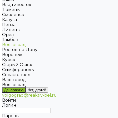
Владивосток
Тюмень
Смоленск
Калуга
Пенза
Липецк
Орел
Тамбов
Волгоград
Ростов-на-Дону
Воронеж
Курск
Старый Оскол
Симферополь
Севастополь
Ваш город
Волгоград
Да, спасибо
Нет, другой
volgograd@reaktiv-bel.ru
Войти
Логин
Пароль