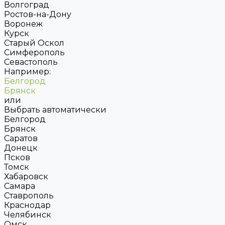
Волгоград
Ростов-на-Дону
Воронеж
Курск
Старый Оскол
Симферополь
Севастополь
Например:
Белгород
Брянск
или
Выбрать автоматически
Белгород
Брянск
Саратов
Донецк
Псков
Томск
Хабаровск
Самара
Ставрополь
Краснодар
Челябинск
Омск