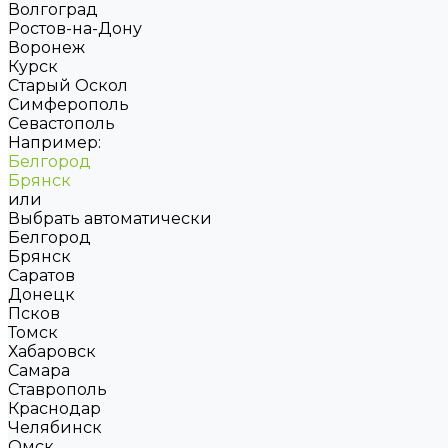
Волгоград
Ростов-на-Дону
Воронеж
Курск
Старый Оскол
Симферополь
Севастополь
Например:
Белгород
Брянск
или
Выбрать автоматически
Белгород
Брянск
Саратов
Донецк
Псков
Томск
Хабаровск
Самара
Ставрополь
Краснодар
Челябинск
Омск