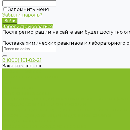
Запомнить меня
Забыли пароль?
Зарегистрироваться
После регистрации на сайте вам будет доступно о
Поставка химических реактивов и лабораторного 
8 (800) 101-82-21
Заказать звонок
Каталог товаров
Химические реактивы
ГСО
Индикаторы
Питательные среды
Продукция для профилактики и борьбы с инфек
Оборудование для дезинфекции
Дозаторы (диспенсеры) контактные и бесконтактн
Маски и средства индивидуальной защиты
Посуда лабораторная
Лабораторная посуда из пластика