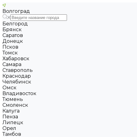
Волгоград
Белгород
Брянск
Саратов
Донецк
Псков
Томск
Хабаровск
Самара
Ставрополь
Краснодар
Челябинск
Омск
Владивосток
Тюмень
Смоленск
Калуга
Пенза
Липецк
Орел
Тамбов