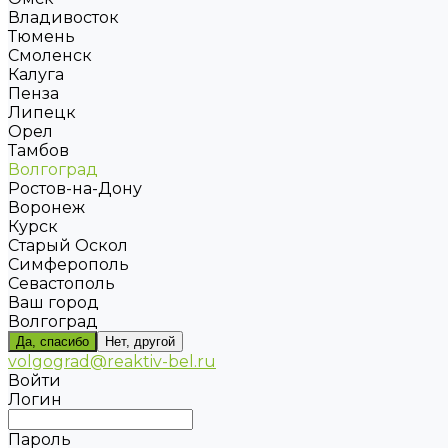
Владивосток
Тюмень
Смоленск
Калуга
Пенза
Липецк
Орел
Тамбов
Волгоград
Ростов-на-Дону
Воронеж
Курск
Старый Оскол
Симферополь
Севастополь
Ваш город
Волгоград
Да, спасибо
Нет, другой
volgograd@reaktiv-bel.ru
Войти
Логин
Пароль