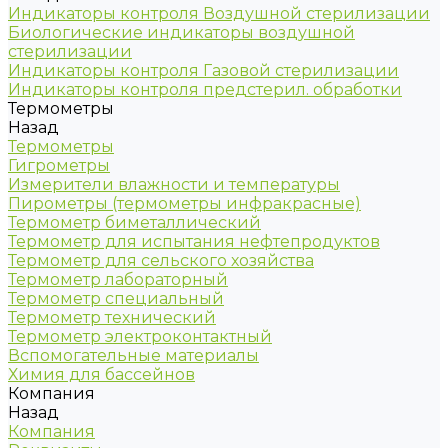
Индикаторы контроля Воздушной стерилизации
Биологические индикаторы воздушной
стерилизации
Индикаторы контроля Газовой стерилизации
Индикаторы контроля предстерил. обработки
Термометры
Назад
Термометры
Гигрометры
Измерители влажности и температуры
Пирометры (термометры инфракрасные)
Термометр биметаллический
Термометр для испытания нефтепродуктов
Термометр для сельского хозяйства
Термометр лабораторный
Термометр специальный
Термометр технический
Термометр электроконтактный
Вспомогательные материалы
Химия для бассейнов
Компания
Назад
Компания