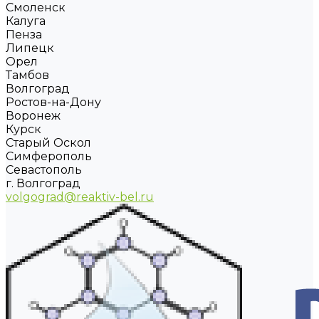
Смоленск
Калуга
Пенза
Липецк
Орел
Тамбов
Волгоград
Ростов-на-Дону
Воронеж
Курск
Старый Оскол
Симферополь
Севастополь
г. Волгоград
volgograd@reaktiv-bel.ru