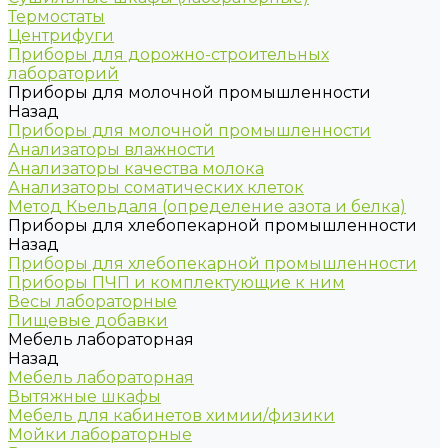
Термостаты
Центрифуги
Приборы для дорожно-строительных
лабораторий
Приборы для молочной промышленности
Назад
Приборы для молочной промышленности
Анализаторы влажности
Анализаторы качества молока
Анализаторы соматических клеток
Метод Кьельдаля (определение азота и белка)
Приборы для хлебопекарной промышленности
Назад
Приборы для хлебопекарной промышленности
Приборы ПЧП и комплектующие к ним
Весы лабораторные
Пищевые добавки
Мебель лабораторная
Назад
Мебель лабораторная
Вытяжные шкафы
Мебель для кабинетов химии/физики
Мойки лабораторные