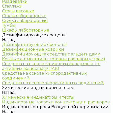
Раздевалки
Стеллажи
Столы весовые
Столы лабораторные
Стулья лабораторные
Тумбы
Шкафы лабораторные
Дезинфицирующие средства
Назад
Дезинфицирующие средства
Дезинфекционные коврики
Дезинфицирующие средства с альдегидами
Кожные антисептики, готовые растворы (спреи)
Средства на основе катионных поверхностно-
активных вещества (КПАВ)
Средства на основе кислородактивных
соединений
Средства на основе хлорактивных соединений
Химические индикаторы и тесты
Назад
Химические индикаторы и тесты
Индикаторные полоски концентрации растворов
Индикаторы контроля Воздушной стерилизации
Назад