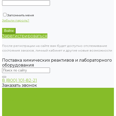
Запомнить меня
Забыли пароль?
Зарегистрироваться
После регистрации на сайте вам будет доступно отслеживание
состояния заказов, личный кабинет и другие новые возможности
Поставка химических реактивов и лабораторного
оборудования
8 (800) 101-82-21
Заказать звонок
...
Каталог товаров
Химические реактивы
ГСО
Индикаторы
Питательные среды