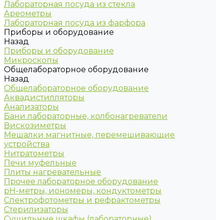
Лабораторная посуда из стекла
Ареометры
Лабораторная посуда из фарфора
Приборы и оборудование
Назад
Приборы и оборудование
Микроскопы
Общелабораторное оборудование
Назад
Общелабораторное оборудование
Аквадистилляторы
Анализаторы
Бани лабораторные, колбонагреватели
Вискозиметры
Мешалки магнитные, перемешивающие
устройства
Нитратометры
Печи муфельные
Плиты нагревательные
Прочее лабораторное оборудование
рН-метры, иономеры, кондуктометры
Спектрофотометры и рефрактометры
Стерилизаторы
Сушильные шкафы (лабораторные)