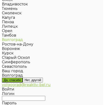
Владивосток
Тюмень
Смоленск
Калуга
Пенза
Липецк
Орел
Тамбов
Волгоград
Ростов-на-Дону
Воронеж
Курск
Старый Оскол
Симферополь
Севастополь
Ваш город
Волгоград
Да, спасибо
Нет, другой
volgograd@reaktiv-bel.ru
Войти
Логин
Пароль