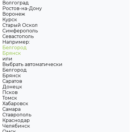
Волгоград
Ростов-на-Дону
Воронеж
Курск
Старый Оскол
Симферополь
Севастополь
Например:
Белгород
Брянск
или
Выбрать автоматически
Белгород
Брянск
Саратов
Донецк
Псков
Томск
Хабаровск
Самара
Ставрополь
Краснодар
Челябинск
Омск