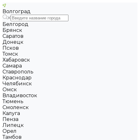
Волгоград
Белгород
Брянск
Саратов
Донецк
Псков
Томск
Хабаровск
Самара
Ставрополь
Краснодар
Челябинск
Омск
Владивосток
Тюмень
Смоленск
Калуга
Пенза
Липецк
Орел
Тамбов