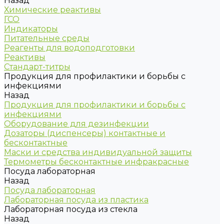
Назад
Химические реактивы
ГСО
Индикаторы
Питательные среды
Реагенты для водоподготовки
Реактивы
Стандарт-титры
Продукция для профилактики и борьбы с
инфекциями
Назад
Продукция для профилактики и борьбы с
инфекциями
Оборудование для дезинфекции
Дозаторы (диспенсеры) контактные и
бесконтактные
Маски и средства индивидуальной защиты
Термометры бесконтактные инфракрасные
Посуда лабораторная
Назад
Посуда лабораторная
Лабораторная посуда из пластика
Лабораторная посуда из стекла
Назад