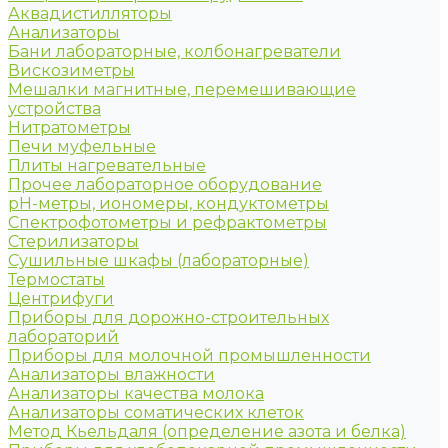
Аквадистилляторы
Анализаторы
Бани лабораторные, колбонагреватели
Вискозиметры
Мешалки магнитные, перемешивающие
устройства
Нитратометры
Печи муфельные
Плиты нагревательные
Прочее лабораторное оборудование
рН-метры, иономеры, кондуктометры
Спектрофотометры и рефрактометры
Стерилизаторы
Сушильные шкафы (лабораторные)
Термостаты
Центрифуги
Приборы для дорожно-строительных
лабораторий
Приборы для молочной промышленности
Анализаторы влажности
Анализаторы качества молока
Анализаторы соматических клеток
Метод Кьельдаля (определение азота и белка)