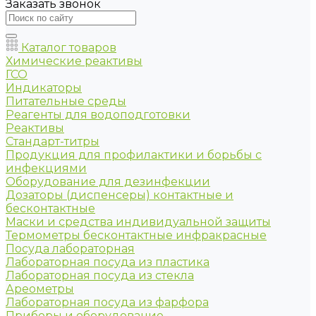
Заказать звонок
Каталог товаров
Химические реактивы
ГСО
Индикаторы
Питательные среды
Реагенты для водоподготовки
Реактивы
Стандарт-титры
Продукция для профилактики и борьбы с
инфекциями
Оборудование для дезинфекции
Дозаторы (диспенсеры) контактные и
бесконтактные
Маски и средства индивидуальной защиты
Термометры бесконтактные инфракрасные
Посуда лабораторная
Лабораторная посуда из пластика
Лабораторная посуда из стекла
Ареометры
Лабораторная посуда из фарфора
Приборы и оборудование