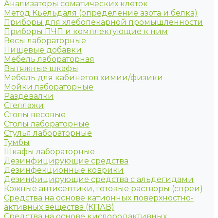
Анализаторы соматических клеток
Метод Кьельдаля (определение азота и белка)
Приборы для хлебопекарной промышленности
Приборы ПЧП и комплектующие к ним
Весы лабораторные
Пищевые добавки
Мебель лабораторная
Вытяжные шкафы
Мебель для кабинетов химии/физики
Мойки лабораторные
Раздевалки
Стеллажи
Столы весовые
Столы лабораторные
Стулья лабораторные
Тумбы
Шкафы лабораторные
Дезинфицирующие средства
Дезинфекционные коврики
Дезинфицирующие средства с альдегидами
Кожные антисептики, готовые растворы (спреи)
Средства на основе катионных поверхностно-
активных вещества (КПАВ)
Средства на основе кислородактивных