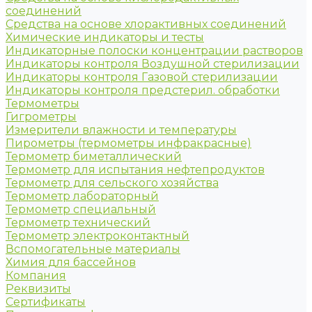
соединений
Средства на основе хлорактивных соединений
Химические индикаторы и тесты
Индикаторные полоски концентрации растворов
Индикаторы контроля Воздушной стерилизации
Индикаторы контроля Газовой стерилизации
Индикаторы контроля предстерил. обработки
Термометры
Гигрометры
Измерители влажности и температуры
Пирометры (термометры инфракрасные)
Термометр биметаллический
Термометр для испытания нефтепродуктов
Термометр для сельского хозяйства
Термометр лабораторный
Термометр специальный
Термометр технический
Термометр электроконтактный
Вспомогательные материалы
Химия для бассейнов
Компания
Реквизиты
Сертификаты