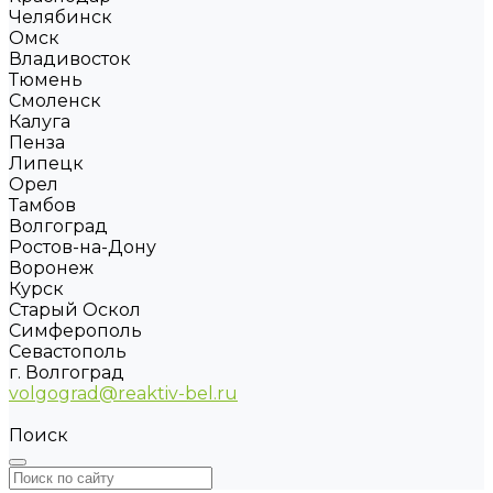
Челябинск
Омск
Владивосток
Тюмень
Смоленск
Калуга
Пенза
Липецк
Орел
Тамбов
Волгоград
Ростов-на-Дону
Воронеж
Курск
Старый Оскол
Симферополь
Севастополь
г. Волгоград
volgograd@reaktiv-bel.ru
Поиск