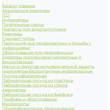
...
Каталог товаров
Химические реактивы
ГСО
Индикаторы
Питательные среды
Реагенты для водоподготовки
Реактивы
Стандарт-титры
Продукция для профилактики и борьбы с
инфекциями
Оборудование для дезинфекции
Дозаторы (диспенсеры) контактные и
бесконтактные
Маски и средства индивидуальной защиты
Термометры бесконтактные инфракрасные
Посуда лабораторная
Лабораторная посуда из пластика
Лабораторная посуда из стекла
Ареометры
Лабораторная посуда из фарфора
Приборы и оборудование
Микроскопы
Общелабораторное оборудование