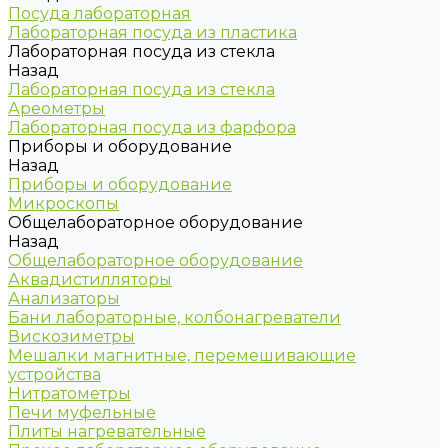
Посуда лабораторная
Лабораторная посуда из пластика
Лабораторная посуда из стекла
Назад
Лабораторная посуда из стекла
Ареометры
Лабораторная посуда из фарфора
Приборы и оборудование
Назад
Приборы и оборудование
Микроскопы
Общелабораторное оборудование
Назад
Общелабораторное оборудование
Аквадистилляторы
Анализаторы
Бани лабораторные, колбонагреватели
Вискозиметры
Мешалки магнитные, перемешивающие
устройства
Нитратометры
Печи муфельные
Плиты нагревательные