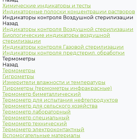
Химические индикаторы и тесты
Индикаторные полоски концентрации растворов
Индикаторы контроля Воздушной стерилизации
Назад
Индикаторы контроля Воздушной стерилизации
Биологические индикаторы воздушной
стерилизации
Индикаторы контроля Газовой стерилизации
Индикаторы контроля предстерил. обработки
Термометры
Назад
Термометры
Гигрометры
Измерители влажности и температуры
Пирометры (термометры инфракрасные)
Термометр биметаллический
Термометр для испытания нефтепродуктов
Термометр для сельского хозяйства
Термометр лабораторный
Термометр специальный
Термометр технический
Термометр электроконтактный
Вспомогательные материалы