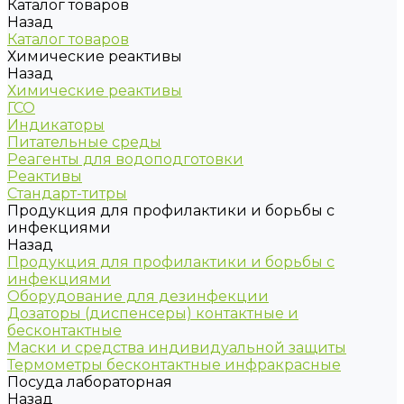
Каталог товаров
Назад
Каталог товаров
Химические реактивы
Назад
Химические реактивы
ГСО
Индикаторы
Питательные среды
Реагенты для водоподготовки
Реактивы
Стандарт-титры
Продукция для профилактики и борьбы с
инфекциями
Назад
Продукция для профилактики и борьбы с
инфекциями
Оборудование для дезинфекции
Дозаторы (диспенсеры) контактные и
бесконтактные
Маски и средства индивидуальной защиты
Термометры бесконтактные инфракрасные
Посуда лабораторная
Назад