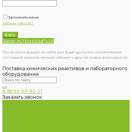
Запомнить меня
Забыли пароль?
Зарегистрироваться
После регистрации на сайте вам будет доступно отслеживание
состояния заказов, личный кабинет и другие новые возможности
Поставка химических реактивов и лабораторного
оборудования
8 (800) 101-82-21
Заказать звонок
Каталог товаров
Химические реактивы
ГСО
Индикаторы
Питательные среды
Продукция для профилактики и борьбы с