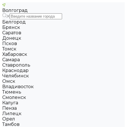
Волгоград
Белгород
Брянск
Саратов
Донецк
Псков
Томск
Хабаровск
Самара
Ставрополь
Краснодар
Челябинск
Омск
Владивосток
Тюмень
Смоленск
Калуга
Пенза
Липецк
Орел
Тамбов