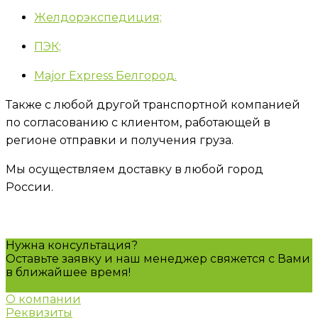
Желдорэкспедиция;
ПЭК;
Major Express Белгород.
Также с любой другой транспортной компанией
по согласованию с клиентом, работающей в
регионе отправки и получения груза.
Мы осуществляем доставку в любой город
России.
Нужна консультация?
Оставьте заявку и наш менеджер свяжется с Вами
в ближайшее время!
Задать вопрос
О компании
Реквизиты