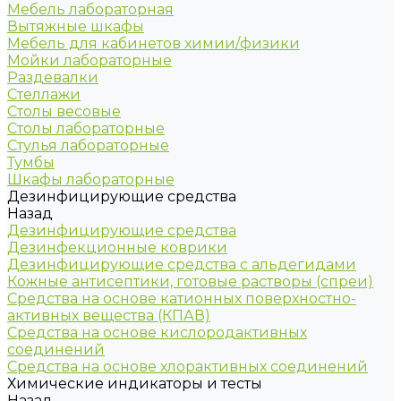
Мебель лабораторная
Вытяжные шкафы
Мебель для кабинетов химии/физики
Мойки лабораторные
Раздевалки
Стеллажи
Столы весовые
Столы лабораторные
Стулья лабораторные
Тумбы
Шкафы лабораторные
Дезинфицирующие средства
Назад
Дезинфицирующие средства
Дезинфекционные коврики
Дезинфицирующие средства с альдегидами
Кожные антисептики, готовые растворы (спреи)
Средства на основе катионных поверхностно-
активных вещества (КПАВ)
Средства на основе кислородактивных
соединений
Средства на основе хлорактивных соединений
Химические индикаторы и тесты
Назад