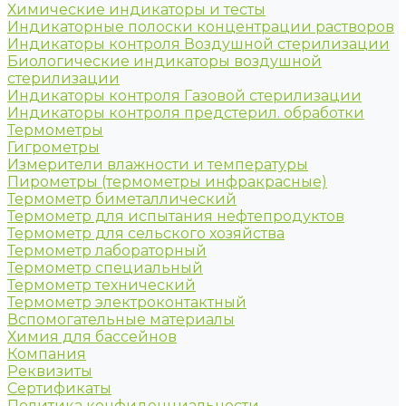
Химические индикаторы и тесты
Индикаторные полоски концентрации растворов
Индикаторы контроля Воздушной стерилизации
Биологические индикаторы воздушной
стерилизации
Индикаторы контроля Газовой стерилизации
Индикаторы контроля предстерил. обработки
Термометры
Гигрометры
Измерители влажности и температуры
Пирометры (термометры инфракрасные)
Термометр биметаллический
Термометр для испытания нефтепродуктов
Термометр для сельского хозяйства
Термометр лабораторный
Термометр специальный
Термометр технический
Термометр электроконтактный
Вспомогательные материалы
Химия для бассейнов
Компания
Реквизиты
Сертификаты
Политика конфиденциальности