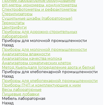
Прочее лабораторное оборудование
рН-метры, иономеры, кондуктометры
Спектрофотометры и рефрактометры
Стерилизаторы
Сушильные шкафы (лабораторные)
Термостаты
Центрифуги
Приборы для дорожно-строительных
лабораторий
Приборы для молочной промышленности
Назад
Приборы для молочной промышленности
Анализаторы влажности
Анализаторы качества молока
Анализаторы соматических клеток
Метод Кьельдаля (определение азота и белка)
Приборы для хлебопекарной промышленности
Назад
Приборы для хлебопекарной промышленности
Приборы ПЧП и комплектующие к ним
Весы лабораторные
Пищевые добавки
Мебель лабораторная
Назад