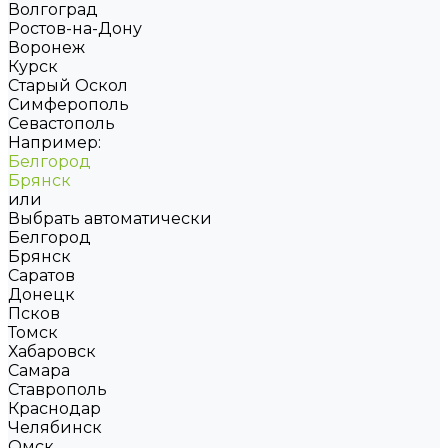
Волгоград
Ростов-на-Дону
Воронеж
Курск
Старый Оскол
Симферополь
Севастополь
Например:
Белгород
Брянск
или
Выбрать автоматически
Белгород
Брянск
Саратов
Донецк
Псков
Томск
Хабаровск
Самара
Ставрополь
Краснодар
Челябинск
Омск