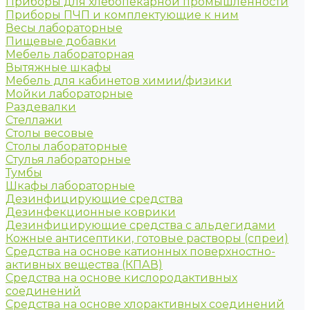
Приборы для хлебопекарной промышленности
Приборы ПЧП и комплектующие к ним
Весы лабораторные
Пищевые добавки
Мебель лабораторная
Вытяжные шкафы
Мебель для кабинетов химии/физики
Мойки лабораторные
Раздевалки
Стеллажи
Столы весовые
Столы лабораторные
Стулья лабораторные
Тумбы
Шкафы лабораторные
Дезинфицирующие средства
Дезинфекционные коврики
Дезинфицирующие средства с альдегидами
Кожные антисептики, готовые растворы (спреи)
Средства на основе катионных поверхностно-
активных вещества (КПАВ)
Средства на основе кислородактивных
соединений
Средства на основе хлорактивных соединений