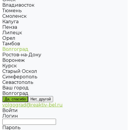
Владивосток
Тюмень
Смоленск
Калуга
Пенза
Липецк
Орел
Тамбов
Волгоград
Ростов-на-Дону
Воронеж
Курск
Старый Оскол
Симферополь
Севастополь
Ваш город
Волгоград
Да, спасибо
Нет, другой
volgograd@reaktiv-bel.ru
Войти
Логин
Пароль