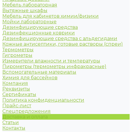
Мебель лабораторная
Вытяжные шкафы
Мебель для кабинетов химии/физики
Мойки лабораторные
Дезинфицирующие средства
Дезинфекционные коврики
Дезинфицирующие средства с альдегидами
Кожные антисептики, готовые растворы (спреи)
Термометры
Гигрометры
Измерители влажности и температуры
Пирометры (термометры инфракрасные)
Вспомогательные материалы
Химия для бассейнов
Компания
Реквизиты
Сертификаты
Политика конфиденциальности
Прайс-лист
Спецпредложения
Доставка и оплата
Статьи
Контакты