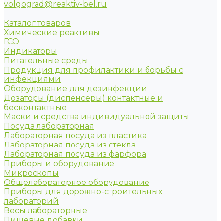
volgograd@reaktiv-bel.ru
Каталог товаров
Химические реактивы
ГСО
Индикаторы
Питательные среды
Продукция для профилактики и борьбы с
инфекциями
Оборудование для дезинфекции
Дозаторы (диспенсеры) контактные и
бесконтактные
Маски и средства индивидуальной защиты
Посуда лабораторная
Лабораторная посуда из пластика
Лабораторная посуда из стекла
Лабораторная посуда из фарфора
Приборы и оборудование
Микроскопы
Общелабораторное оборудование
Приборы для дорожно-строительных
лабораторий
Весы лабораторные
Пищевые добавки