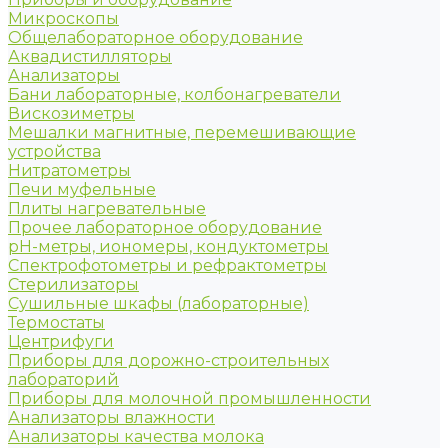
Микроскопы
Общелабораторное оборудование
Аквадистилляторы
Анализаторы
Бани лабораторные, колбонагреватели
Вискозиметры
Мешалки магнитные, перемешивающие
устройства
Нитратометры
Печи муфельные
Плиты нагревательные
Прочее лабораторное оборудование
рН-метры, иономеры, кондуктометры
Спектрофотометры и рефрактометры
Стерилизаторы
Сушильные шкафы (лабораторные)
Термостаты
Центрифуги
Приборы для дорожно-строительных
лабораторий
Приборы для молочной промышленности
Анализаторы влажности
Анализаторы качества молока