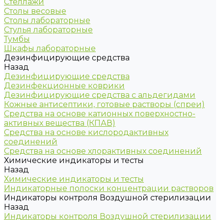
Стеллажи
Столы весовые
Столы лабораторные
Стулья лабораторные
Тумбы
Шкафы лабораторные
Дезинфицирующие средства
Назад
Дезинфицирующие средства
Дезинфекционные коврики
Дезинфицирующие средства с альдегидами
Кожные антисептики, готовые растворы (спреи)
Средства на основе катионных поверхностно-
активных вещества (КПАВ)
Средства на основе кислородактивных
соединений
Средства на основе хлорактивных соединений
Химические индикаторы и тесты
Назад
Химические индикаторы и тесты
Индикаторные полоски концентрации растворов
Индикаторы контроля Воздушной стерилизации
Назад
Индикаторы контроля Воздушной стерилизации