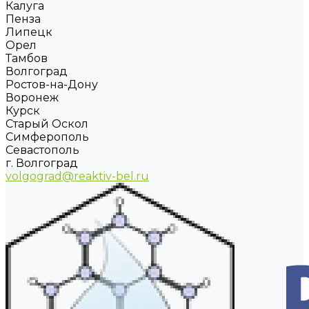
Калуга
Пенза
Липецк
Орел
Тамбов
Волгоград
Ростов-на-Дону
Воронеж
Курск
Старый Оскол
Симферополь
Севастополь
г. Волгоград
volgograd@reaktiv-bel.ru