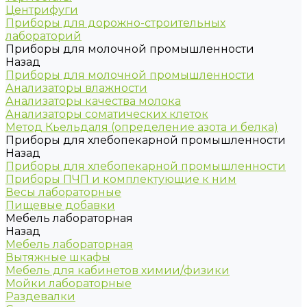
Центрифуги
Приборы для дорожно-строительных
лабораторий
Приборы для молочной промышленности
Назад
Приборы для молочной промышленности
Анализаторы влажности
Анализаторы качества молока
Анализаторы соматических клеток
Метод Кьельдаля (определение азота и белка)
Приборы для хлебопекарной промышленности
Назад
Приборы для хлебопекарной промышленности
Приборы ПЧП и комплектующие к ним
Весы лабораторные
Пищевые добавки
Мебель лабораторная
Назад
Мебель лабораторная
Вытяжные шкафы
Мебель для кабинетов химии/физики
Мойки лабораторные
Раздевалки