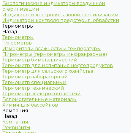
Биологические индикаторы воздушной
стерилизации
Индикаторы контроля Газовой стерилизации
Индикаторы контроля предстерил. обработки
Термометры
Назад
Термометры
Гигрометры
Измерители влажности и температуры
Пирометры (термометры инфракрасные)
Термометр биметаллический
Термометр для испытания нефтепродуктов
Термометр для сельского хозяйства
Термометр лабораторный
Термометр специальный
Термометр технический
Термометр электроконтактный
Вспомогательные материалы
Химия для бассейнов
Компания
Назад
Компания
Реквизиты