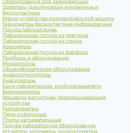
Оборудование для дезинфекции
Дозаторы (диспенсеры) контактные и
бесконтактные
Маски и средства индивидуальной защиты
Термометры бесконтактные инфракрасные
Посуда лабораторная
Лабораторная посуда из пластика
Лабораторная посуда из стекла
Ареометры
Лабораторная посуда из фарфора
Приборы и оборудование
Микроскопы
Общелабораторное оборудование
Аквадистилляторы
Анализаторы
Бани лабораторные, колбонагреватели
Вискозиметры
Мешалки магнитные, перемешивающие
устройства
Нитратометры
Печи муфельные
Плиты нагревательные
Прочее лабораторное оборудование
рН-метры, иономеры, кондуктометры