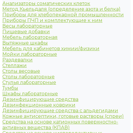
Анализаторы соматических клеток
Метод Кьельдаля (определение азота и белка)
Приборы для хлебопекарной промышленности
Приборы ПЧП и комплектующие к ним
Весы лабораторные
Пищевые добавки
Мебель лабораторная
Вытяжные шкафы
Мебель для кабинетов химии/физики
Мойки лабораторные
Раздевалки
Стеллажи
Столы весовые
Столы лабораторные
Стулья лабораторные
Тумбы
Шкафы лабораторные
Дезинфицирующие средства
Дезинфекционные коврики
Дезинфицирующие средства с альдегидами
Кожные антисептики, готовые растворы (спреи)
Средства на основе катионных поверхностно-
активных вещества (КПАВ)