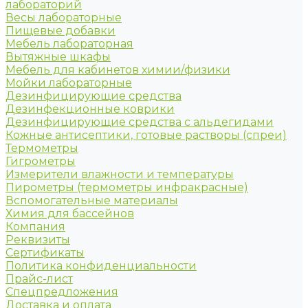
лабораторий
Весы лабораторные
Пищевые добавки
Мебель лабораторная
Вытяжные шкафы
Мебель для кабинетов химии/физики
Мойки лабораторные
Дезинфицирующие средства
Дезинфекционные коврики
Дезинфицирующие средства с альдегидами
Кожные антисептики, готовые растворы (спреи)
Термометры
Гигрометры
Измерители влажности и температуры
Пирометры (термометры инфракрасные)
Вспомогательные материалы
Химия для бассейнов
Компания
Реквизиты
Сертификаты
Политика конфиденциальности
Прайс-лист
Спецпредложения
Доставка и оплата