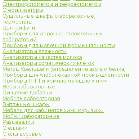
Спектрофотометры и рефрактометры
Стерилизаторы
Сушильные шкафы (лабораторные)
Термостаты
Центрифуги
Приборы для дорожно-строительных
лабораторий
Приборы для молочной промышленности
Анализаторы влажности
Анализаторы качества молока
Анализаторы соматических клеток
Метод Кьельдаля (определение азота и белка)
Приборы для хлебопекарной промышленности
Приборы ПЧП и комплектующие к ним
Весы лабораторные
Пищевые добавки
Мебель лабораторная
Вытяжные шкафы
Мебель для кабинетов химии/физики
Мойки лабораторные
Раздевалки
Стеллажи
Столы весовые