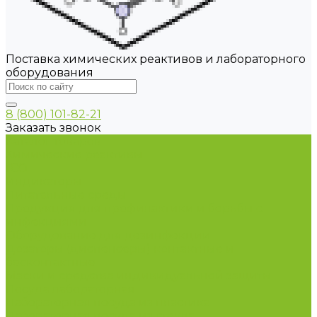
Поставка химических реактивов и лабораторного
оборудования
8 (800) 101-82-21
Заказать звонок
Каталог товаров
Химические реактивы
ГСО
Индикаторы
Питательные среды
Продукция для профилактики и борьбы с
инфекциями
Оборудование для дезинфекции
Дозаторы (диспенсеры) контактные и
бесконтактные
Маски и средства индивидуальной защиты
Посуда лабораторная
Лабораторная посуда из пластика
Лабораторная посуда из стекла