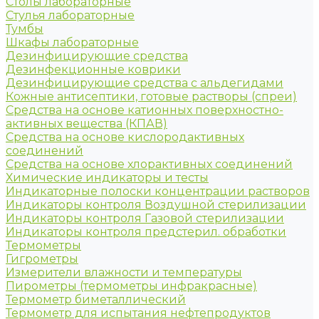
Столы лабораторные
Стулья лабораторные
Тумбы
Шкафы лабораторные
Дезинфицирующие средства
Дезинфекционные коврики
Дезинфицирующие средства с альдегидами
Кожные антисептики, готовые растворы (спреи)
Средства на основе катионных поверхностно-
активных вещества (КПАВ)
Средства на основе кислородактивных
соединений
Средства на основе хлорактивных соединений
Химические индикаторы и тесты
Индикаторные полоски концентрации растворов
Индикаторы контроля Воздушной стерилизации
Индикаторы контроля Газовой стерилизации
Индикаторы контроля предстерил. обработки
Термометры
Гигрометры
Измерители влажности и температуры
Пирометры (термометры инфракрасные)
Термометр биметаллический
Термометр для испытания нефтепродуктов