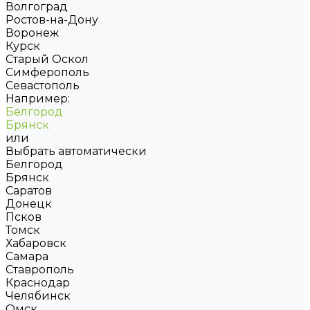
Волгоград
Ростов-на-Дону
Воронеж
Курск
Старый Оскол
Симферополь
Севастополь
Например:
Белгород
Брянск
или
Выбрать автоматически
Белгород
Брянск
Саратов
Донецк
Псков
Томск
Хабаровск
Самара
Ставрополь
Краснодар
Челябинск
Омск