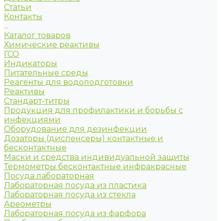
Статьи
Контакты
...
Каталог товаров
Химические реактивы
ГСО
Индикаторы
Питательные среды
Реагенты для водоподготовки
Реактивы
Стандарт-титры
Продукция для профилактики и борьбы с
инфекциями
Оборудование для дезинфекции
Дозаторы (диспенсеры) контактные и
бесконтактные
Маски и средства индивидуальной защиты
Термометры бесконтактные инфракрасные
Посуда лабораторная
Лабораторная посуда из пластика
Лабораторная посуда из стекла
Ареометры
Лабораторная посуда из фарфора