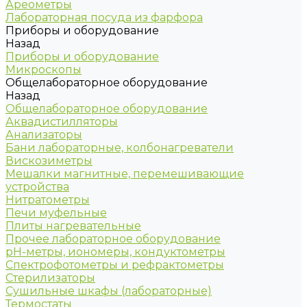
Ареометры
Лабораторная посуда из фарфора
Приборы и оборудование
Назад
Приборы и оборудование
Микроскопы
Общелабораторное оборудование
Назад
Общелабораторное оборудование
Аквадистилляторы
Анализаторы
Бани лабораторные, колбонагреватели
Вискозиметры
Мешалки магнитные, перемешивающие
устройства
Нитратометры
Печи муфельные
Плиты нагревательные
Прочее лабораторное оборудование
рН-метры, иономеры, кондуктометры
Спектрофотометры и рефрактометры
Стерилизаторы
Сушильные шкафы (лабораторные)
Термостаты