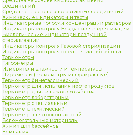
Средства на основе кислородактивных
соединений
Средства на основе хлорактивных соединений
Химические индикаторы и тесты
Индикаторные полоски концентрации растворов
Индикаторы контроля Воздушной стерилизации
Биологические индикаторы воздушной
стерилизации
Индикаторы контроля Газовой стерилизации
Индикаторы контроля предстерил. обработки
Термометры
Гигрометры
Измерители влажности и температуры
Пирометры (термометры инфракрасные)
Термометр биметаллический
Термометр для испытания нефтепродуктов
Термометр для сельского хозяйства
Термометр лабораторный
Термометр специальный
Термометр технический
Термометр электроконтактный
Вспомогательные материалы
Химия для бассейнов
Компания