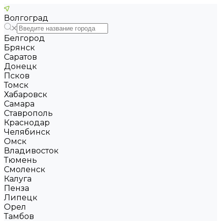
Волгоград
Белгород
Брянск
Саратов
Донецк
Псков
Томск
Хабаровск
Самара
Ставрополь
Краснодар
Челябинск
Омск
Владивосток
Тюмень
Смоленск
Калуга
Пенза
Липецк
Орел
Тамбов