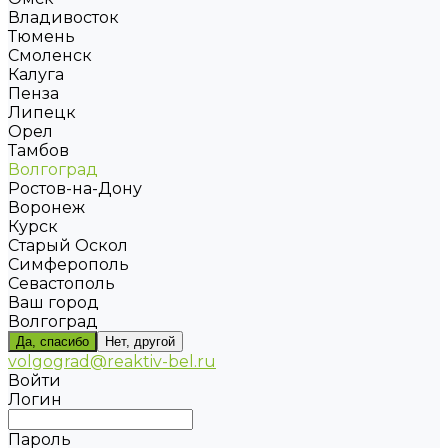
Владивосток
Тюмень
Смоленск
Калуга
Пенза
Липецк
Орел
Тамбов
Волгоград
Ростов-на-Дону
Воронеж
Курск
Старый Оскол
Симферополь
Севастополь
Ваш город
Волгоград
Да, спасибо
Нет, другой
volgograd@reaktiv-bel.ru
Войти
Логин
Пароль