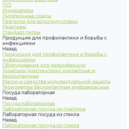
ГСО
Индикаторы
Питательные среды
Реагенты для водоподготовки
Реактивы
Стандарт-титры
Продукция для профилактики и борьбы с
инфекциями
Назад
Продукция для профилактики и борьбы с
инфекциями
Оборудование для дезинфекции
Дозаторы (диспенсеры) контактные и
бесконтактные
Маски и средства индивидуальной защиты
Термометры бесконтактные инфракрасные
Посуда лабораторная
Назад
Посуда лабораторная
Лабораторная посуда из пластика
Лабораторная посуда из стекла
Назад
Лабораторная посуда из стекла