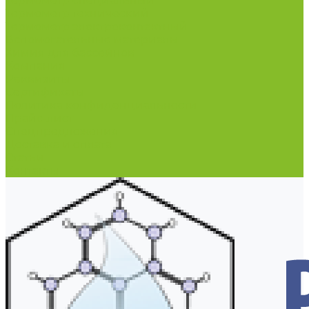
Термометр специальный
Термометр технический
Термометр электроконтактный
Вспомогательные материалы
Химия для бассейнов
Компания
Реквизиты
Сертификаты
Политика конфиденциальности
Прайс-лист
Спецпредложения
Доставка и оплата
Статьи
Контакты