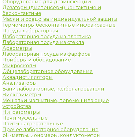
Оборудование для дезинфекции
Дозаторы (диспенсеры) контактные и
бесконтактные
Маски и средства индивидуальной защиты
Термометры бесконтактные инфракрасные
Посуда лабораторная
Лабораторная посуда из пластика
Лабораторная посуда из стекла
Ареометры
Лабораторная посуда из фарфора
Приборы и оборудование
Микроскопы
Общелабораторное оборудование
Аквадистилляторы
Анализаторы
Бани лабораторные, колбонагреватели
Вискозиметры
Мешалки магнитные, перемешивающие
устройства
Нитратометры
Печи муфельные
Плиты нагревательные
Прочее лабораторное оборудование
рН-метры, иономеры, кондуктометры