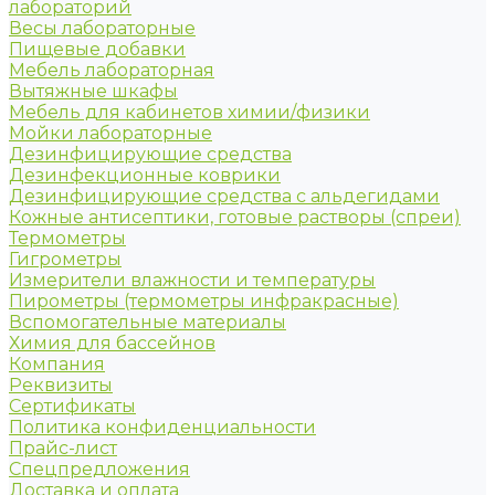
лабораторий
Весы лабораторные
Пищевые добавки
Мебель лабораторная
Вытяжные шкафы
Мебель для кабинетов химии/физики
Мойки лабораторные
Дезинфицирующие средства
Дезинфекционные коврики
Дезинфицирующие средства с альдегидами
Кожные антисептики, готовые растворы (спреи)
Термометры
Гигрометры
Измерители влажности и температуры
Пирометры (термометры инфракрасные)
Вспомогательные материалы
Химия для бассейнов
Компания
Реквизиты
Сертификаты
Политика конфиденциальности
Прайс-лист
Спецпредложения
Доставка и оплата