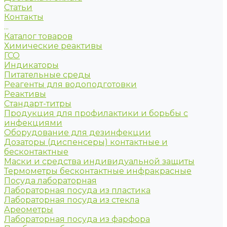
Статьи
Контакты
...
Каталог товаров
Химические реактивы
ГСО
Индикаторы
Питательные среды
Реагенты для водоподготовки
Реактивы
Стандарт-титры
Продукция для профилактики и борьбы с
инфекциями
Оборудование для дезинфекции
Дозаторы (диспенсеры) контактные и
бесконтактные
Маски и средства индивидуальной защиты
Термометры бесконтактные инфракрасные
Посуда лабораторная
Лабораторная посуда из пластика
Лабораторная посуда из стекла
Ареометры
Лабораторная посуда из фарфора