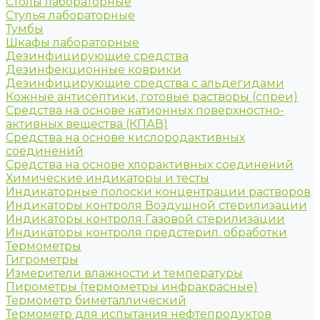
Столы лабораторные
Стулья лабораторные
Тумбы
Шкафы лабораторные
Дезинфицирующие средства
Дезинфекционные коврики
Дезинфицирующие средства с альдегидами
Кожные антисептики, готовые растворы (спреи)
Средства на основе катионных поверхностно-
активных вещества (КПАВ)
Средства на основе кислородактивных
соединений
Средства на основе хлорактивных соединений
Химические индикаторы и тесты
Индикаторные полоски концентрации растворов
Индикаторы контроля Воздушной стерилизации
Индикаторы контроля Газовой стерилизации
Индикаторы контроля предстерил. обработки
Термометры
Гигрометры
Измерители влажности и температуры
Пирометры (термометры инфракрасные)
Термометр биметаллический
Термометр для испытания нефтепродуктов