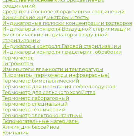
Средства на основе кислородактивных
соединений
Средства на основе хлорактивных соединений
Химические индикаторы и тесты
Индикаторные полоски концентрации растворов
Индикаторы контроля Воздушной стерилизации
Биологические индикаторы воздушной
стерилизации
Индикаторы контроля Газовой стерилизации
Индикаторы контроля предстерил. обработки
Термометры
Гигрометры
Измерители влажности и температуры
Пирометры (термометры инфракрасные)
Термометр биметаллический
Термометр для испытания нефтепродуктов
Термометр для сельского хозяйства
Термометр лабораторный
Термометр специальный
Термометр технический
Термометр электроконтактный
Вспомогательные материалы
Химия для бассейнов
Компания