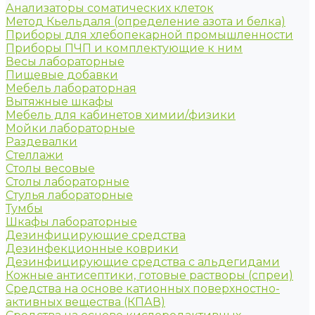
Анализаторы соматических клеток
Метод Кьельдаля (определение азота и белка)
Приборы для хлебопекарной промышленности
Приборы ПЧП и комплектующие к ним
Весы лабораторные
Пищевые добавки
Мебель лабораторная
Вытяжные шкафы
Мебель для кабинетов химии/физики
Мойки лабораторные
Раздевалки
Стеллажи
Столы весовые
Столы лабораторные
Стулья лабораторные
Тумбы
Шкафы лабораторные
Дезинфицирующие средства
Дезинфекционные коврики
Дезинфицирующие средства с альдегидами
Кожные антисептики, готовые растворы (спреи)
Средства на основе катионных поверхностно-
активных вещества (КПАВ)