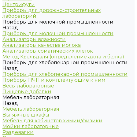
Центрифуги
Приборы для дорожно-строительных
лабораторий
Приборы для молочной промышленности
Назад
Приборы для молочной промышленности
Анализаторы влажности
Анализаторы качества молока
Анализаторы соматических клеток
Метод Кьельдаля (определение азота и белка)
Приборы для хлебопекарной промышленности
Назад
Приборы для хлебопекарной промышленности
Приборы ПЧП и комплектующие к ним
Весы лабораторные
Пищевые добавки
Мебель лабораторная
Назад
Мебель лабораторная
Вытяжные шкафы
Мебель для кабинетов химии/физики
Мойки лабораторные
Раздевалки