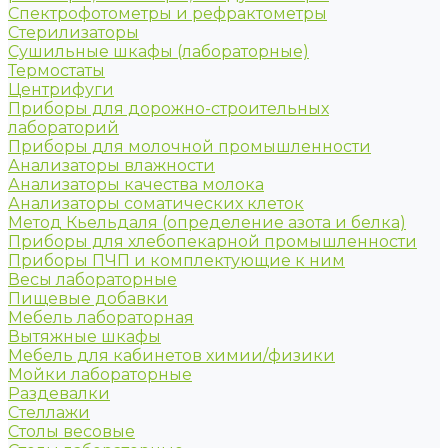
Спектрофотометры и рефрактометры
Стерилизаторы
Сушильные шкафы (лабораторные)
Термостаты
Центрифуги
Приборы для дорожно-строительных
лабораторий
Приборы для молочной промышленности
Анализаторы влажности
Анализаторы качества молока
Анализаторы соматических клеток
Метод Кьельдаля (определение азота и белка)
Приборы для хлебопекарной промышленности
Приборы ПЧП и комплектующие к ним
Весы лабораторные
Пищевые добавки
Мебель лабораторная
Вытяжные шкафы
Мебель для кабинетов химии/физики
Мойки лабораторные
Раздевалки
Стеллажи
Столы весовые