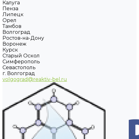
Калуга
Пенза
Липецк
Орел
Тамбов
Волгоград
Ростов-на-Дону
Воронеж
Курск
Старый Оскол
Симферополь
Севастополь
г. Волгоград
volgograd@reaktiv-bel.ru