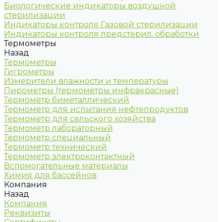
Биологические индикаторы воздушной
стерилизации
Индикаторы контроля Газовой стерилизации
Индикаторы контроля предстерил. обработки
Термометры
Назад
Термометры
Гигрометры
Измерители влажности и температуры
Пирометры (термометры инфракрасные)
Термометр биметаллический
Термометр для испытания нефтепродуктов
Термометр для сельского хозяйства
Термометр лабораторный
Термометр специальный
Термометр технический
Термометр электроконтактный
Вспомогательные материалы
Химия для бассейнов
Компания
Назад
Компания
Реквизиты