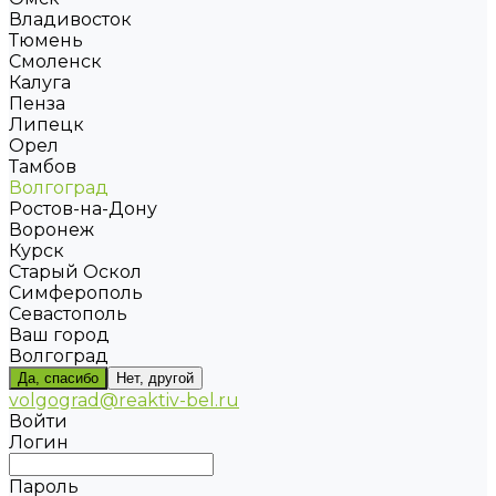
Владивосток
Тюмень
Смоленск
Калуга
Пенза
Липецк
Орел
Тамбов
Волгоград
Ростов-на-Дону
Воронеж
Курск
Старый Оскол
Симферополь
Севастополь
Ваш город
Волгоград
Да, спасибо
Нет, другой
volgograd@reaktiv-bel.ru
Войти
Логин
Пароль