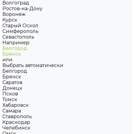
Волгоград
Ростов-на-Дону
Воронеж
Курск
Старый Оскол
Симферополь
Севастополь
Например:
Белгород
Брянск
или
Выбрать автоматически
Белгород
Брянск
Саратов
Донецк
Псков
Томск
Хабаровск
Самара
Ставрополь
Краснодар
Челябинск
Омск