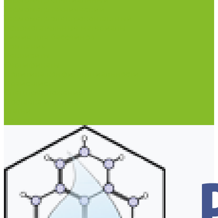
Термометр специальный
Термометр технический
Термометр электроконтактный
Вспомогательные материалы
Химия для бассейнов
Компания
Реквизиты
Сертификаты
Политика конфиденциальности
Прайс-лист
Спецпредложения
Доставка и оплата
Статьи
Контакты