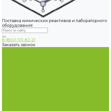
Поставка химических реактивов и лабораторного
оборудования
8 (800) 101-82-21
Заказать звонок
Каталог товаров
Химические реактивы
ГСО
Индикаторы
Питательные среды
Продукция для профилактики и борьбы с
инфекциями
Оборудование для дезинфекции
Дозаторы (диспенсеры) контактные и
бесконтактные
Маски и средства индивидуальной защиты
Посуда лабораторная
Лабораторная посуда из пластика
Лабораторная посуда из стекла