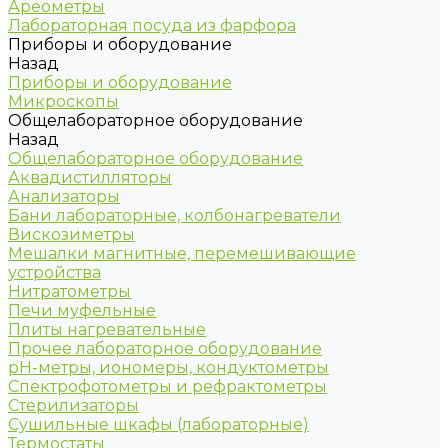
Ареометры
Лабораторная посуда из фарфора
Приборы и оборудование
Назад
Приборы и оборудование
Микроскопы
Общелабораторное оборудование
Назад
Общелабораторное оборудование
Аквадистилляторы
Анализаторы
Бани лабораторные, колбонагреватели
Вискозиметры
Мешалки магнитные, перемешивающие
устройства
Нитратометры
Печи муфельные
Плиты нагревательные
Прочее лабораторное оборудование
рН-метры, иономеры, кондуктометры
Спектрофотометры и рефрактометры
Стерилизаторы
Сушильные шкафы (лабораторные)
Термостаты