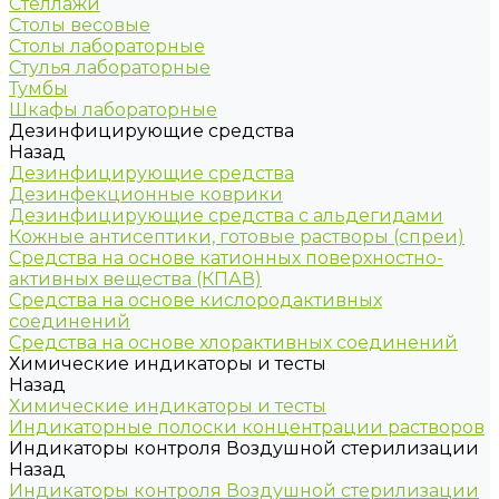
Стеллажи
Столы весовые
Столы лабораторные
Стулья лабораторные
Тумбы
Шкафы лабораторные
Дезинфицирующие средства
Назад
Дезинфицирующие средства
Дезинфекционные коврики
Дезинфицирующие средства с альдегидами
Кожные антисептики, готовые растворы (спреи)
Средства на основе катионных поверхностно-
активных вещества (КПАВ)
Средства на основе кислородактивных
соединений
Средства на основе хлорактивных соединений
Химические индикаторы и тесты
Назад
Химические индикаторы и тесты
Индикаторные полоски концентрации растворов
Индикаторы контроля Воздушной стерилизации
Назад
Индикаторы контроля Воздушной стерилизации