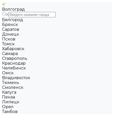
Волгоград
Белгород
Брянск
Саратов
Донецк
Псков
Томск
Хабаровск
Самара
Ставрополь
Краснодар
Челябинск
Омск
Владивосток
Тюмень
Смоленск
Калуга
Пенза
Липецк
Орел
Тамбов