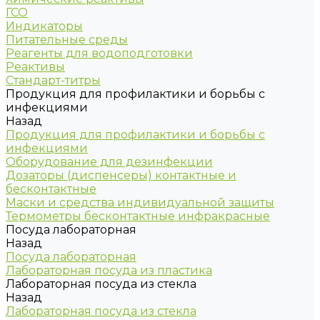
ГСО
Индикаторы
Питательные среды
Реагенты для водоподготовки
Реактивы
Стандарт-титры
Продукция для профилактики и борьбы с
инфекциями
Назад
Продукция для профилактики и борьбы с
инфекциями
Оборудование для дезинфекции
Дозаторы (диспенсеры) контактные и
бесконтактные
Маски и средства индивидуальной защиты
Термометры бесконтактные инфракрасные
Посуда лабораторная
Назад
Посуда лабораторная
Лабораторная посуда из пластика
Лабораторная посуда из стекла
Назад
Лабораторная посуда из стекла